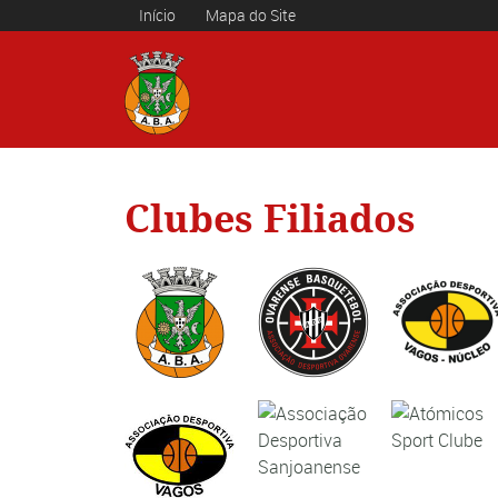
Início
Mapa do Site
Clubes Filiados