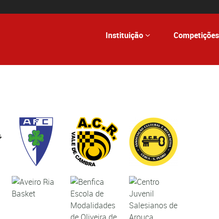
Instituição
Competições
